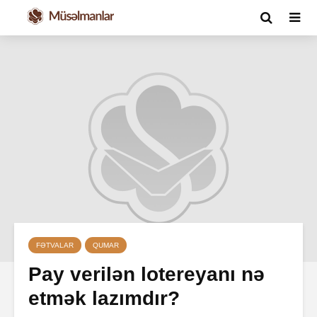
FƏTVALAR
QUMAR
Pay verilən lotereyanı nə
etmək lazımdır?