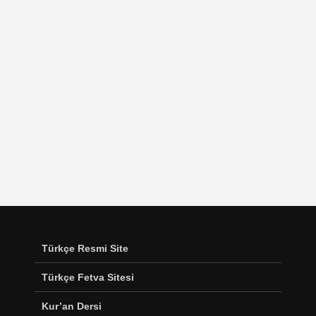
Türkçe Resmi Site
Türkçe Fetva Sitesi
Kur’an Dersi