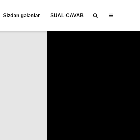
Sizdən gələnlər
SUAL-CAVAB