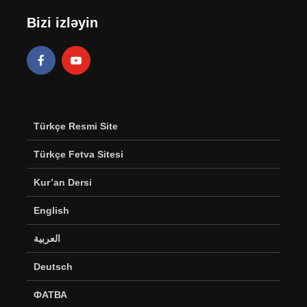
Bizi izləyin
Türkçe Resmi Site
Türkçe Fetva Sitesi
Kur’an Dersi
English
العربية
Deutsch
ФАТВА