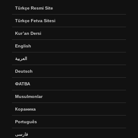
Türkçe Resmi Site
Türkçe Fetva Sitesi
Kur’an Dersi
English
العربية
Deutsch
ФАТВА
Musulmonlar
Кораника
Português
فارسی