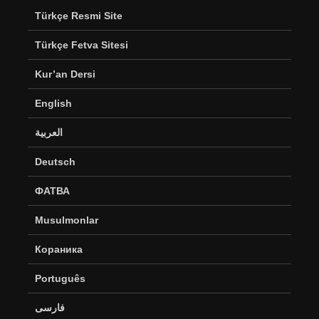
Türkçe Resmi Site
Türkçe Fetva Sitesi
Kur’an Dersi
English
العربية
Deutsch
ФАТВА
Musulmonlar
Кораника
Português
فارسی