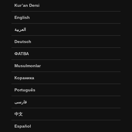
Kur’an Dersi
English
العربية
Deutsch
ФАТВА
Musulmonlar
Кораника
Português
فارسی
中文
Español