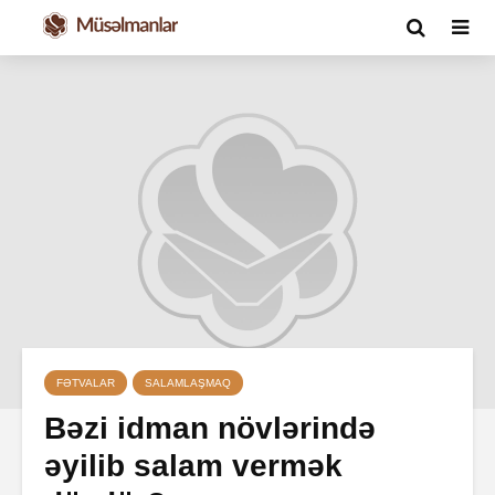
FƏTVALAR
SALAMLAŞMAQ
Bəzi idman növlərində
əyilib salam vermək