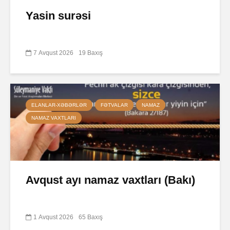
Yasin surəsi
7 Avqust 2026
19 Baxış
ELANLAR-XƏBƏRLƏR
FƏTVALAR
NAMAZ
NAMAZ VAXTLARI
Avqust ayı namaz vaxtları (Bakı)
1 Avqust 2026
65 Baxış