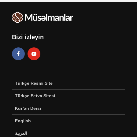
Bizi izləyin
Türkçe Resmi Site
Türkçe Fetva Sitesi
Kur’an Dersi
English
العربية