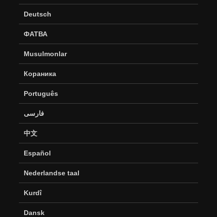
Deutsch
ФАТВА
Musulmonlar
Кораника
Português
فارسی
中文
Español
Nederlandse taal
Kurdî
Dansk