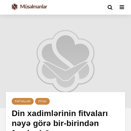
FƏTVALAR
FITVA
Din xadimlərinin fitvaları
nəyə görə bir-birindən