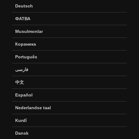
Deutsch
ФАТВА
Musulmonlar
Кораника
Português
فارسی
中文
Español
Nederlandse taal
Kurdî
Dansk