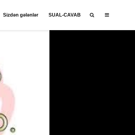
Sizdən gələnlər
SUAL-CAVAB