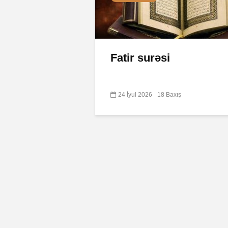
Fatir surəsi
24 İyul 2026
18 Baxış