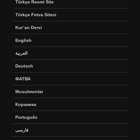
Türkçe Resmi Site
Türkçe Fetva Sitesi
Kur’an Dersi
English
العربية
Deutsch
ФАТВА
Musulmonlar
Кораника
Português
فارسی