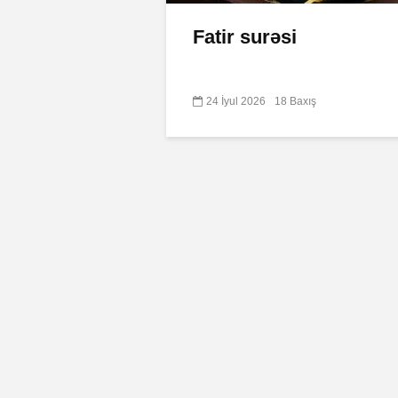
Fatir surəsi
24 İyul 2026
18 Baxış