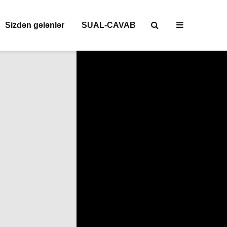
Sizdən gələnlər
SUAL-CAVAB