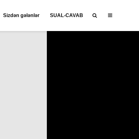
Sizdən gələnlər
SUAL-CAVAB