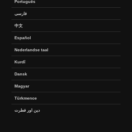
Português
فارسی
中文
Español
Nederlandse taal
Kurdî
Dansk
Magyar
Türkmence
دین اور فطرت