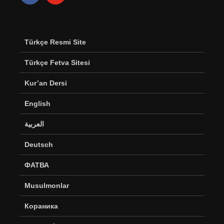
Türkçe Resmi Site
Türkçe Fetva Sitesi
Kur’an Dersi
English
العربية
Deutsch
ФАТВА
Musulmonlar
Кораника