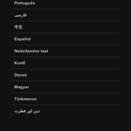
Português
فارسی
中文
Español
Nederlandse taal
Kurdî
Dansk
Magyar
Türkmence
دین اور فطرت