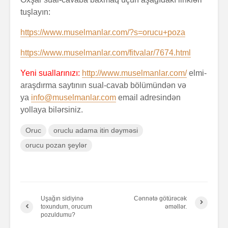
tuşlayın:
https://www.muselmanlar.com/?s=orucu+poza
https://www.muselmanlar.com/fitvalar/7674.html
Yeni suallarınızı:
http://www.muselmanlar.com/
elmi-
araşdırma saytının sual-cavab bölümündən və
ya
info@muselmanlar.com
email adresindən
yollaya bilərsiniz.
Oruc
oruclu adama itin dəyməsi
orucu pozan şeylər
Uşağın sidiyinə
Cənnətə götürəcək
toxundum, orucum
əməllər.
pozuldumu?