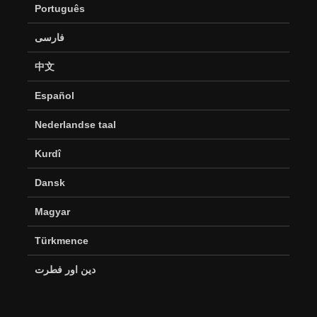
Português
فارسی
中文
Español
Nederlandse taal
Kurdî
Dansk
Magyar
Türkmence
دین اور فطرت