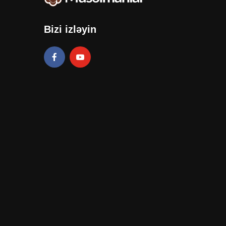
Bizi izləyin