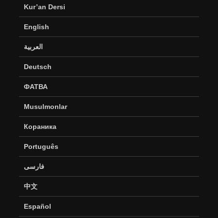
Kur’an Dersi
English
العربية
Deutsch
ФАТВА
Musulmonlar
Кораника
Português
فارسی
中文
Español