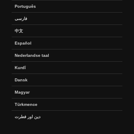
Português
فارسی
中文
Español
Nederlandse taal
Kurdî
Dansk
Magyar
Türkmence
دین اور فطرت