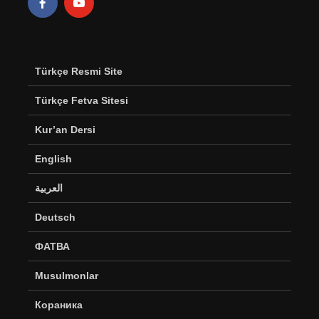
Türkçe Resmi Site
Türkçe Fetva Sitesi
Kur’an Dersi
English
العربية
Deutsch
ФАТВА
Musulmonlar
Кораника