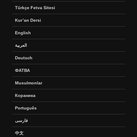
Türkçe Fetva Sitesi
Kur’an Dersi
English
العربية
Deutsch
ФАТВА
Musulmonlar
Кораника
Português
فارسی
中文