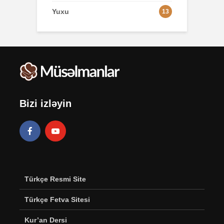
Yuxu
13
Bizi izləyin
Türkçe Resmi Site
Türkçe Fetva Sitesi
Kur’an Dersi