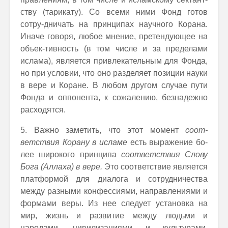
ству (тарикату). Со всеми ними Фонд готов
сотру-дничать на принципах научного Корана.
Иначе говоря, любое мнение, претендующее на
объек-тивность (в том числе и за пределами
ислама), является привлекательным для Фонда,
но при условии, что оно разделяет позиции науки
в вере и Коране. В любом другом случае пути
Фонда и оппонента, к сожалению, безнадежно
расходятся.
5. Важно заметить, что этот момент
соот-
ветствия Корану в исламе
есть выражение бо-
лее широкого принципа
соответствия Слову
Бога (Аллаха) в вере.
Это соответствие является
платформой для диалога и сотрудничества
между разными конфессиями, направлениями и
формами веры. Из нее следует установка на
мир, жизнь и развитие между людьми и
народами, цивилизациями и культурами.