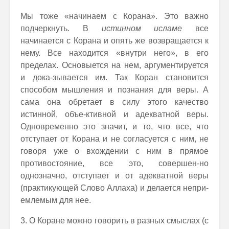
Мы тоже «начинаем с Корана». Это важно
подчеркнуть. В
истинном исламе
все
начинается с Корана и опять же возвращается к
нему. Все находится «внутри него», в его
пределах. Основыется на нем, аргументируется
и дока-зывается им. Так Коран становится
способом мышления и познания для веры. А
сама она обретает в силу этого качество
истинной, объе-ктивной и адекватной веры.
Одновременно это значит, и то, что все, что
отступает от Корана и не согласуется с ним, не
говоря уже о вхождении с ним в прямое
противостояние, все это, совершен-но
однозначно, отступает и от адекватной веры
(практикующей Слово Аллаха) и делается непри-
емлемым для нее.
3. О Коране можно говорить в разных смыслах (с