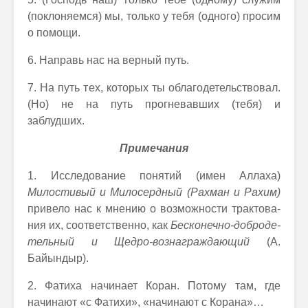
(поклоняемся) мы, только у тебя (одного) просим
о помощи.
6. Направь нас на верный путь.
7. На путь тех, которых ты облагодетельствовал.
(Но) не на путь прогневавших (тебя) и
заблудших.
Примечания
1. Исследование понятий (имен Аллаха)
Милостивый и Милосердный
(Рахман и Рахим)
привело нас к мнению о возможности трактова-
ния их, соответственно, как
Бесконечно-доброде-
тельный и Щедро-вознаграждающий
(А.
Байындыр).
2. Фатиха начинает Коран. Потому там, где
начинают «с Фатихи», «начинают с Корана»…