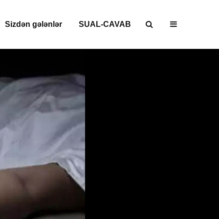
Sizdən gələnlər
SUAL-CAVAB