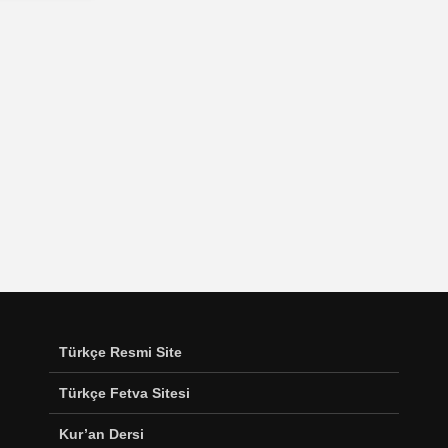
Türkçe Resmi Site
Türkçe Fetva Sitesi
Kur’an Dersi