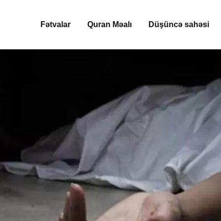
Fətvalar
Quran Məalı
Düşüncə sahəsi