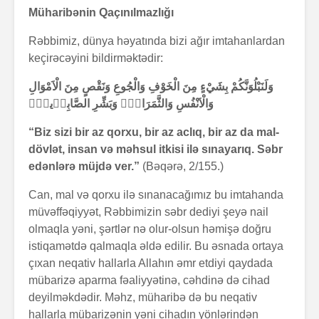
Müharibənin Qaçınılmazlığı
Rəbbimiz, dünya həyatında bizi ağır imtahanlardan
keçirəcəyini bildirməktədir:
وَلَنَبْلُوَنَّكُمْ بِشَيْءٍ مِنَ الْخَوْفِ وَالْجُوعِ وَنَقْصٍ مِنَ الْاَمْوَالِ
وَالْاَنْفُسِ وَالثَّمَرَاتِۜ وَبَشِّرِ الصَّابِر۪ينَۙ
“Biz sizi bir az qorxu, bir az aclıq, bir az da mal-
dövlət, insan və məhsul itkisi ilə sınayarıq. Səbr
edənlərə müjdə ver.”
(Bəqərə, 2/155.)
Can, mal və qorxu ilə sınanacağımız bu imtahanda
müvəffəqiyyət, Rəbbimizin səbr dediyi şeyə nail
olmaqla yəni, şərtlər nə olur-olsun həmişə doğru
istiqamətdə qalmaqla əldə edilir. Bu əsnada ortaya
çıxan neqativ hallarla Allahın əmr etdiyi qaydada
mübarizə aparma fəaliyyətinə, cəhdinə də cihad
deyilməkdədir. Məhz, müharibə də bu neqativ
hallarla mübarizənin yəni cihadın yönlərindən