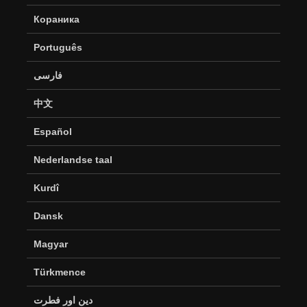
Кораника
Português
فارسی
中文
Español
Nederlandse taal
Kurdî
Dansk
Magyar
Türkmence
دین اور فطرت