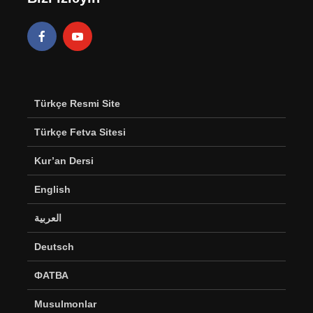
Türkçe Resmi Site
Türkçe Fetva Sitesi
Kur’an Dersi
English
العربية
Deutsch
ФАТВА
Musulmonlar