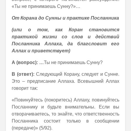
«Ты не принимаешь Сунну?»…
От Корана до Сунны и практике Посланника
(или о том, как Коран становится
практикой жизни со слов и действий
Посланника Аллаха, да благсловит его
Аллах и приветствует)
А (вопрос):
…
Ты не принимаешь Сунну?
В (ответ):
Следующий Корану, следует и Сунне.
Это – предписание Аллаха. Всевышний Аллах
говорит так:
«Повинуйтесь (покоритесь) Аллаху, повинуйтесь
Посланнику и будьте внимательны. Если вы
отворачиваетесь, то знайте, что ответственность
Посланника состоит только в сообщении
(передаче)» (5/92).