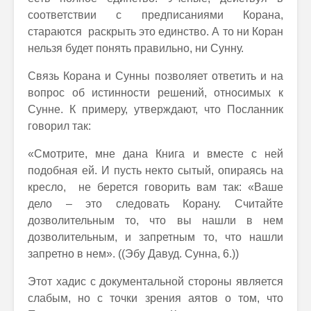
соответствии с предписаниями Корана,
стараются раскрыть это единство. А то ни Коран
нельзя будет понять правильно, ни Сунну.
Связь Корана и Сунны позволяет ответить и на
вопрос об истинности решений, относимых к
Сунне. К примеру, утверждают, что Посланник
говорил так:
«Смотрите, мне дана Книга и вместе с ней
подобная ей. И пусть некто сытый, опираясь на
кресло, не берется говорить вам так: «Ваше
дело – это следовать Корану. Считайте
дозволительным то, что вы нашли в нем
дозволительным, и запретным то, что нашли
запретно в нем». ((Эбу Давуд. Сунна, 6.))
Этот хадис с документальной стороны является
слабым, но с точки зрения аятов о том, что