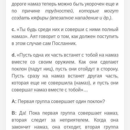
дороге намаз теперь можно быть укорочен еще и
по причине
трудностей, которые могут
создать кяфиры (впезапное нападение и др.)
.
с.
«Ты будь среди них и соверши с ними полный
намаз». Аят говорит о том, как должен поступить
в этом случае сам Посланник.
d.
«Пусть одна их часть встанет с тобой на намаз
вместе со своим оружием. Как они сделают
поклон (падут ниц), пусть они отойдут в сторону.
Пусть сразу на намаз встанет другая часть,
которая еще не совершила (намаз), и пусть они
совершат намаз вместе с тобой»…
А:
Первая группа совершает один поклон?
В:
Да! Пока первая группа совершает намаз,
вторая следит за неприятелем. Когда она
закончит намаз, она отходит, вторая группа