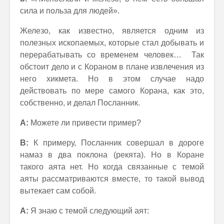
сила и польза для людей».
Железо, как известно, является одним из
полезных ископаемых, которые стал добывать и
перерабатывать со временем человек… Так
обстоит дело и с Кораном в плане извлечения из
него хикмета. Но в этом случае надо
действовать по мере самого Корана, как это,
собственно, и делал Посланник.
А:
Можете ли привести пример?
В:
К примеру, Посланник совершал в дороге
намаз в два поклона (рекята). Но в Коране
такого аята нет. Но когда связанные с темой
аяты рассматриваются вместе, то такой вывод
вытекает сам собой.
А:
Я знаю с темой следующий аят: