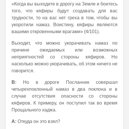
«Когда вы выходите в дорогу на Земле и боитесь
того, что кяфиры будут создавать для вас
трудности, то на вас нет греха в том, чтобы вы
укоротили намаз. Воистину, кяфиры являются
вашими откровенными врагами» (4/101).
Выходит, что можно укорачивать намаз по
причине ожидаемых или возможных
неприятностей со стороны кяфиров. Но
насколько можно укорачивать, об этом ничего не
говорится.
В:
Но в дороге Посланник совершал
четырехпоклонный намаз в два поклона и в
случае отсутствия опасности со стороны
кяфиров. К примеру, он поступил так во время
Прощального хаджа.
А:
Откуда он это взял?