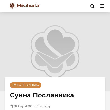
СУННА ПОСЛАННИКА
Сунна Посланника
28 Avqust 2010
164 Baxış