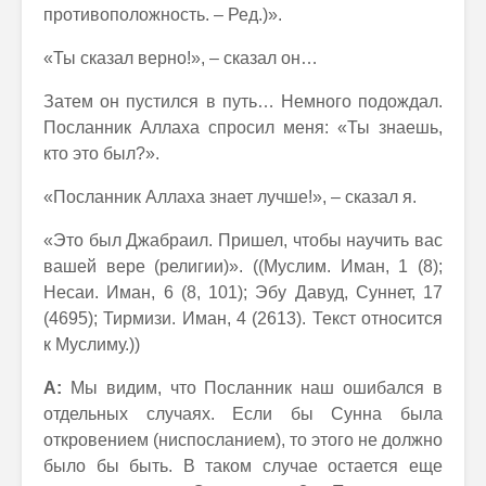
противоположность. – Ред.)».
«Ты сказал верно!», – сказал он…
Затем он пустился в путь… Немного подождал.
Посланник Аллаха спросил меня: «Ты знаешь,
кто это был?».
«Посланник Аллаха знает лучше!», – сказал я.
«Это был Джабраил. Пришел, чтобы научить вас
вашей вере (религии)». ((Муслим. Иман, 1 (8);
Несаи. Иман, 6 (8, 101); Эбу Давуд, Суннет, 17
(4695); Тирмизи. Иман, 4 (2613). Текст относится
к Муслиму.))
А:
Мы видим, что Посланник наш ошибался в
отдельных случаях. Если бы Сунна была
откровением (ниспосланием), то этого не должно
было бы быть. В таком случае остается еще