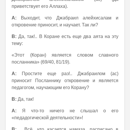
приветствует его Аллаха).
А:
Выходит, что Джабраил алейхисалам и
откровение приносит, и научает. Так ли?
В:
Да, так!.. В Коране есть еще два аята на эту
тему:
«Этот (Коран) является словом славного
посланника» (69/40, 81/19).
А:
Простите еще раз!.. Джабраилом (ас)
приносит Посланнику откровение и является
педагогом, научающим его Корану?
В:
Да, так!
А:
Я что-то ничего не слышал о его
«педадогической деятельности»!
В:
…Всё, что касается намаза, расписано в