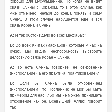
хорошо для мусульманина. Но когда не видят
связи Сунны с Кораном, то в этом случае, как
уже отмечено, нельзя до конца понять и саму
Сунну. В этом случае нарушается еще и вся
связь Корана и Сунны.
А:
И так обстоит дело во всех масхабах?
В:
Во всех Книгах (масхабов), которые у нас на
руках, мы видим неспособность выстроить
целостную связь Коран – Сунна.
А:
То есть Сунна, говорите, не откровение
(ниспослание), а его практика (практикование)?
В:
Если бы Сунна была откровением
(ниспосланием), то Посланник не мог бы быть
примером для нас. Ибо мы не можем принимать
откровение как он. Всевышний Аллах говорит
так: