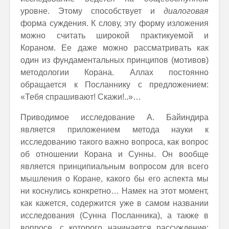
уровне. Этому способствует и
диалоговая
форма суждения. К слову, эту форму изложения
можно считать широкой практикуемой и
Кораном. Ее даже можно рассматривать как
один из фундаментальных принципов (мотивов)
методологии Корана. Аллах постоянно
обращается к Посланнику с предложением:
«Тебя спрашивают! Скажи!..»…
Приводимое исследование А. Байиндира
является приложением метода науки к
исследованию такого важно вопроса, как вопрос
об отношении Корана и Сунны. Он вообще
является принципиальным вопросом для всего
мышления о Коране, какого бы его аспекта мы
ни коснулись конкретно… Намек на этот момент,
как кажется, содержится уже в самом названии
исследования (Сунна Посланника), а также в
вопросе, с которого начинается рассуждение: