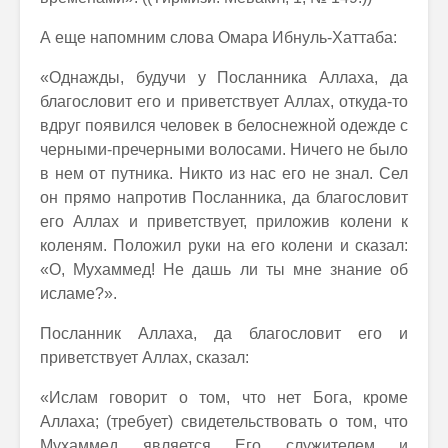
А еще напомним слова Омара Ибнуль-Хаттаба:
«Однажды, будучи у Посланника Аллаха, да
благословит его и приветствует Аллах, откуда-то
вдруг появился человек в белоснежной одежде с
черными-пречерными волосами. Ничего не было
в нем от путника. Никто из нас его не знал. Сел
он прямо напротив Посланника, да благословит
его Аллах и приветствует, приложив колени к
коленям. Положил руки на его колени и сказал:
«О, Мухаммед! Не дашь ли ты мне знание об
исламе?».
Посланник Аллаха, да благословит его и
приветствует Аллах, сказал:
«Ислам говорит о том, что нет Бога, кроме
Аллаха; (требует) свидетельствовать о том, что
Мухаммед является Его служителем и