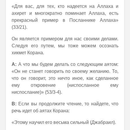
«Для вас, для тех, кто надеется на Аллаха и
ахирет и многократно поминает Аллаха, есть
прекрасный пример в Посланнике Аллаха»
(33/21).
Он является примером для нас своими делами.
Следуя его путем, мы тоже можем осознать
хикмет Корана.
А:
А что мы будем делать со следующим аятом:
«Он не станет говорить по своему желанию. То,
что он говорит, это ничто иное, как сделанное
ему откровение (ниспосланное ему
ниспослание)» (53/3-4).
В:
Если вы продолжите чтение, то найдете, что
речь идет об аятах Корана:
«Этому научил его весьма сильный (Джабраил).