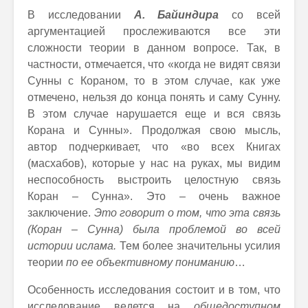
В исследовании
А. Байиндира
со всей
аргументацией прослеживаются все эти
сложности теории в данном вопросе. Так, в
частности, отмечается, что «когда не видят связи
Сунны с Кораном, то в этом случае, как уже
отмечено, нельзя до конца понять и саму Сунну.
В этом случае нарушается еще и вся связь
Корана и Сунны». Продолжая свою мысль,
автор подчеркивает, что «во всех Книгах
(масхабов), которые у нас на руках, мы видим
неспособность выстроить целостную связь
Коран – Сунна». Это – очень важное
заключение.
Это говорит о том, что эта связь
(Коран – Сунна) была проблемой во всей
истории ислама.
Тем более значительны усилия
теории
по ее объективному пониманию
…
Особенность исследования состоит и в том, что
исследование ведется на
общедоступном