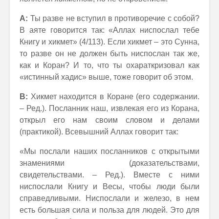
А:
Ты разве не вступил в противоречие с собой?
В аяте говорится так: «Аллах ниспослал тебе
Книгу и хикмет» (4/113). Если хикмет – это Сунна,
то разве он не должен быть ниспослан так же,
как и Коран? И то, что ты охараткризовал как
«истинный хадис» выше, тоже говорит об этом.
В:
Хикмет находится в Коране (его содержании.
– Ред.). Посланник наш, извлекая его из Корана,
открыл его нам своим словом и делами
(практикой). Всевышний Аллах говорит так:
«Мы послали наших посланников с открытыми
знамениями (доказательствами,
свидетельствами. – Ред.). Вместе с ними
ниспослали Книгу и Весы, чтобы люди были
справедливыми. Ниспослали и железо, в нем
есть большая сила и польза для людей. Это для