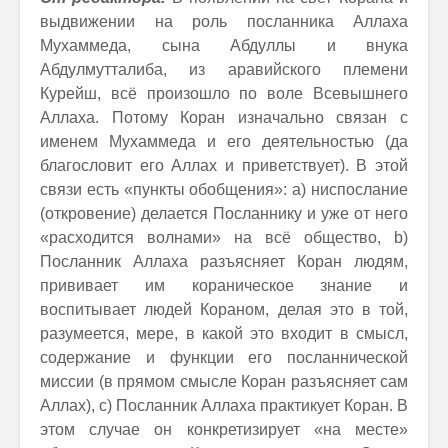
выдвижении на роль посланника Аллаха
Мухаммеда, сына Абдуллы и внука
Абдулмутталиба, из аравийского племени
Курейш, всё произошло по воле Всевышнего
Аллаха. Потому Коран изначально связан с
именем Мухаммеда и его деятельностью (да
благословит его Аллах и приветствует). В этой
связи есть «пункты обобщения»: а) ниспослание
(откровение) делается Посланнику и уже от него
«расходится волнами» на всё общество, b)
Посланник Аллаха разъясняет Коран людям,
прививает им кораническое знание и
воспитывает людей Кораном, делая это в той,
разумеется, мере, в какой это входит в смысл,
содержание и функции его посланнической
миссии (в прямом смысле Коран разъясняет сам
Аллах), с) Посланник Аллаха практикует Коран. В
этом случае он конкретизирует «на месте»