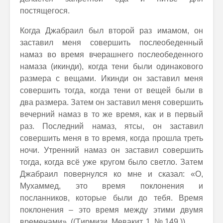
постящегося.
Когда Джабраил был второй раз имамом, он
заставил меня совершить послеобеденный
намаз во время вчерашнего послеобеденного
намаза (икинди), когда тени были одинакового
размера с вещами. Икинди он заставил меня
совершить тогда, когда тени от вещей были в
два размера. Затем он заставил меня совершить
вечерний намаз в то же время, как и в первый
раз. Последний намаз, ятсы, он заставил
совершить меня в то время, когда прошла треть
ночи. Утренний намаз он заставил совершить
тогда, когда всё уже кругом было светло. Затем
Джабраил повернулся ко мне и сказал: «О,
Мухаммед, это время поклонения и
посланников, которые были до тебя. Время
поклонения – это время между этими двумя
временами». ((Tирмизи. Мевакит, 1, № 149.))