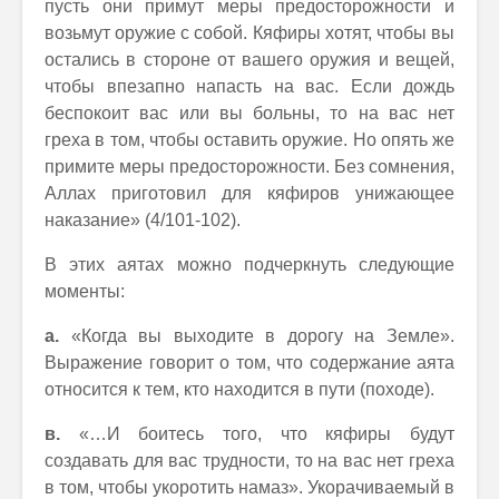
пусть они примут меры предосторожности и
возьмут оружие с собой. Кяфиры хотят, чтобы вы
остались в стороне от вашего оружия и вещей,
чтобы впезапно напасть на вас. Если дождь
беспокоит вас или вы больны, то на вас нет
греха в том, чтобы оставить оружие. Но опять же
примите меры предосторожности. Без сомнения,
Аллах приготовил для кяфиров унижающее
наказание» (4/101-102).
В этих аятах можно подчеркнуть следующие
моменты:
а.
«Когда вы выходите в дорогу на Земле».
Выражение говорит о том, что содержание аята
относится к тем, кто находится в пути (походе).
в.
«…И боитесь того, что кяфиры будут
создавать для вас трудности, то на вас нет греха
в том, чтобы укоротить намаз». Укорачиваемый в