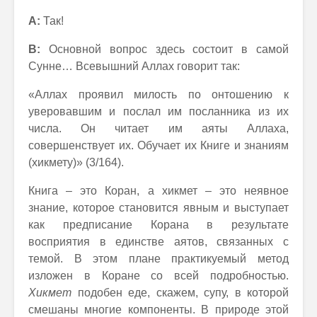
А:
Так!
В:
Основной вопрос здесь состоит в самой
Сунне… Всевышний Аллах говорит так:
«Аллах проявил милость по онтошению к
уверовавшим и послал им посланника из их
числа. Он читает им аяты Аллаха,
совершенствует их. Обучает их Книге и знаниям
(хикмету)» (3/164).
Книга – это Коран, а хикмет – это неявное
знание, которое становится явным и выступает
как предписание Корана в результате
восприятия в единстве аятов, связанных с
темой. В этом плане практикуемый метод
изложен в Коране со всей подробностью.
Хикмет
подобен еде, скажем, супу, в которой
смешаны многие компоненты. В природе этой