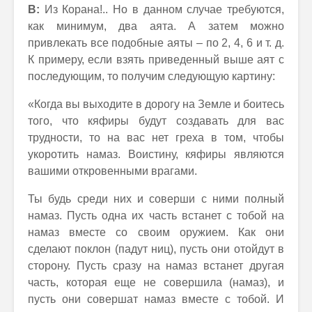
В:
Из Корана!.. Но в данном случае требуются,
как минимум, два аята. А затем можно
привлекать все подобные аяты – по 2, 4, 6 и т. д.
К примеру, если взять приведенный выше аят с
последующим, то получим следующую картину:
«Когда вы выходите в дорогу на Земле и боитесь
того, что кяфиры будут создавать для вас
трудности, то на вас нет греха в том, чтобы
укоротить намаз. Воистину, кяфиры являются
вашими откровенными врагами.
Ты будь среди них и соверши с ними полный
намаз. Пусть одна их часть встанет с тобой на
намаз вместе со своим оружием. Как они
сделают поклон (падут ниц), пусть они отойдут в
сторону. Пусть сразу на намаз встанет другая
часть, которая еще не совершила (намаз), и
пусть они совершат намаз вместе с тобой. И