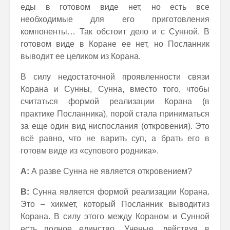
еды в готовом виде нет, но есть все
необходимые для его приготовления
компоненты… Так обстоит дело и с Сунной. В
готовом виде в Коране ее нет, но Посланник
выводит ее целиком из Корана.
В силу недостаточной проявленности связи
Корана и Сунны, Сунна, вместо того, чтобы
считаться формой реализации Корана (в
практике Посланника), порой стала приниматься
за еще один вид ниспослания (откровения). Это
всё равно, что не варить суп, а брать его в
готовм виде из «супового родника».
А:
А разве Сунна не является откровением?
В:
Сунна является формой реализации Корана.
Это – хикмет, который Посланник выводитиз
Корана. В силу этого между Кораном и Сунной
есть полное единство. Ученые, действуя в