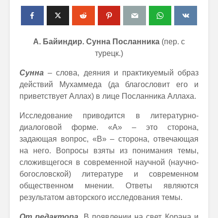
А. Байиндир. Сунна Посланника
(пер. с
турецк.)
Сунна
– слова, деяния и практикуемый образ
действий Мухаммеда (да благословит его и
приветствует Аллах) в лице Посланника Аллаха.
Исследование приводится в литературно-
диалоговой форме. «А» – это сторона,
задающая вопрос, «В» – сторона, отвечающая
на него. Вопросы взяты из понимания темы,
сложивщегося в современной научной (научно-
богословской) литературе и современном
общественном мнении. Ответы являются
результатом авторского исследования темы.
От редактора.
В появлении на свет Корана и