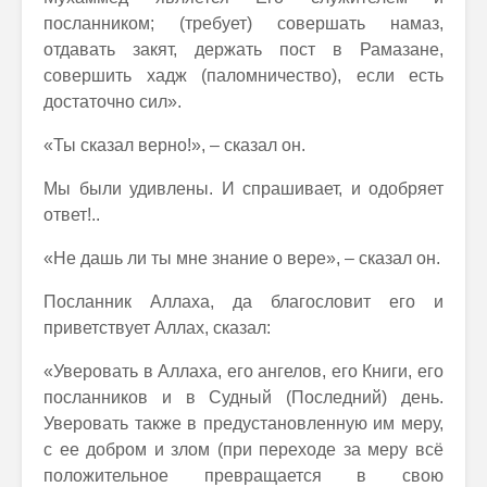
посланником; (требует) совершать намаз,
отдавать закят, держать пост в Рамазане,
совершить хадж (паломничество), если есть
достаточно сил».
«Ты сказал верно!», – сказал он.
Мы были удивлены. И спрашивает, и одобряет
ответ!..
«Не дашь ли ты мне знание о вере», – сказал он.
Посланник Аллаха, да благословит его и
приветствует Аллах, сказал:
«Уверовать в Аллаха, его ангелов, его Книги, его
посланников и в Судный (Последний) день.
Уверовать также в предустановленную им меру,
с ее добром и злом (при переходе за меру всё
положительное превращается в свою