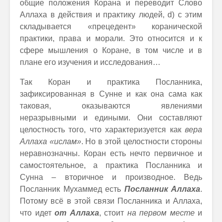
общие положения Корана и переводит Слово
Аллаха в действия и практику людей, d) c этим
складывается «прецедент» коранической
практики, права и морали. Это относится и к
сфере мышления о Коране, в том числе и в
плане его изучения и исследования…
Так Коран и практика Посланника,
зафиксированная в Сунне и как она сама как
таковая, оказываются явлениями
неразрывными и едиными. Они составляют
целостность того, что характеризуется как
вера
Аллаха «ислам»
. Но в этой целостности стороны
неравнозначны. Коран есть нечто первичное и
самостоятельное, а практика Посланника и
Сунна – вторичное и производное. Ведь
Посланник Мухаммед есть
Посланник Аллаха
.
Потому всё в этой связи Посланника и Аллаха,
что идет
от Аллаха
, стоит
на первом месте
и