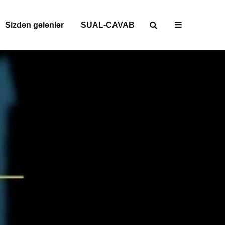
Sizdən gələnlər
SUAL-CAVAB