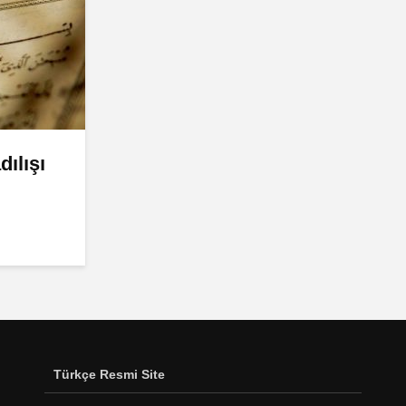
ılışı
Türkçe Resmi Site