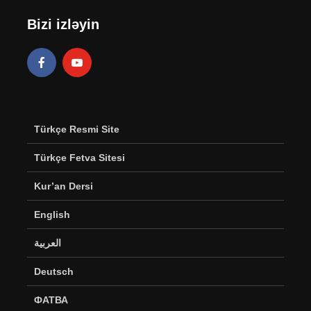
Bizi izləyin
Türkçe Resmi Site
Türkçe Fetva Sitesi
Kur’an Dersi
English
العربية
Deutsch
ФАТВА