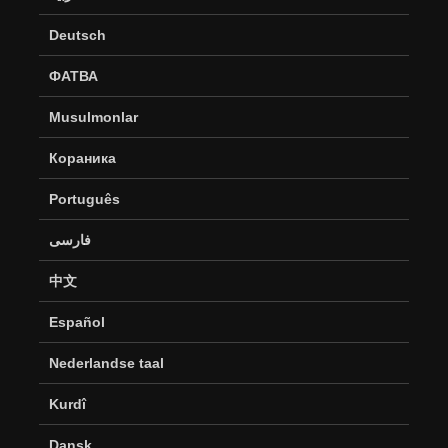
Deutsch
ФАТВА
Musulmonlar
Кораника
Português
فارسی
中文
Español
Nederlandse taal
Kurdî
Dansk