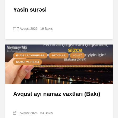
Yasin surəsi
7 Avqust 2026
19 Baxış
ELANLAR-XƏBƏRLƏR
FƏTVALAR
NAMAZ
NAMAZ VAXTLARI
Avqust ayı namaz vaxtları (Bakı)
1 Avqust 2026
63 Baxış