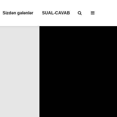
Sizdən gələnlər
SUAL-CAVAB