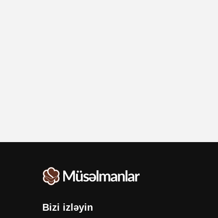
Bizi izləyin