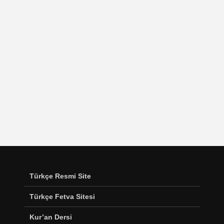
Türkçe Resmi Site
Türkçe Fetva Sitesi
Kur’an Dersi