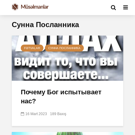
Сунна Посланника
FƏTVALAR
СУННА ПОСЛАННИКА
Почему Бог испытывает
нас?
16 Mart 2023
189 Baxış