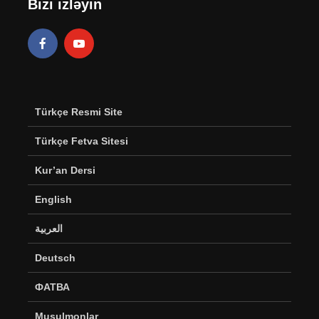
Bizi izləyin
Türkçe Resmi Site
Türkçe Fetva Sitesi
Kur’an Dersi
English
العربية
Deutsch
ФАТВА
Musulmonlar