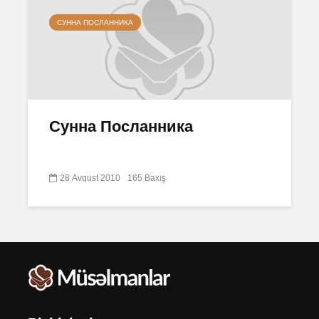
СУННА ПОСЛАННИКА
Сунна Посланника
28 Avqust 2010
165 Baxış