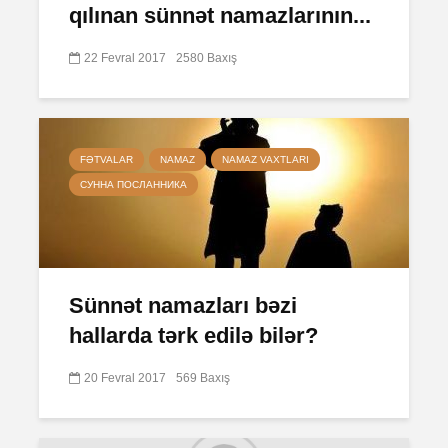
qılınan sünnət namazlarının...
22 Fevral 2017
2580 Baxış
FƏTVALAR
NAMAZ
NAMAZ VAXTLARI
СУННА ПОСЛАННИКА
Sünnət namazları bəzi
hallarda tərk edilə bilər?
20 Fevral 2017
569 Baxış