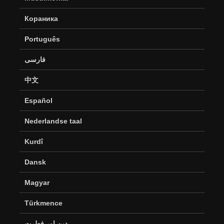
Кораника
Português
فارسی
中文
Español
Nederlandse taal
Kurdî
Dansk
Magyar
Türkmence
دین اور فطرت