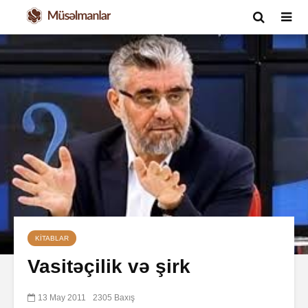
KITABLAR
Vasitəçilik və şirk
13 May 2011
2305 Baxış