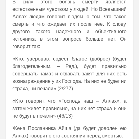
В силу этого боязнь смерти является
естественным чувством у людей. Но Всевышний
Аллах людям говорит людям, о том, что такое
смерть и что ожидает их после нее. К слову,
другого такого надежного и объективного
источника в этом вопросе больше нет. Он
говорит так:
«Кто, уверовав, содеет благое (доброе) (будет
благодетельным. – Ред.), будет правильно
совершать намаз и отдавать закят, для них есть
вознаграждение у их Господа. На них не будет ни
страха, ни печали» (2/277).
«Кто говорит, что «Господь наш – Аллах», а
затем живет правильно, на них нет страха и они
не будут в печали» (46/13)
Жена Посланника Айша (да будет доволен ею
Аллах) говорит о его состоянии перед смертью: