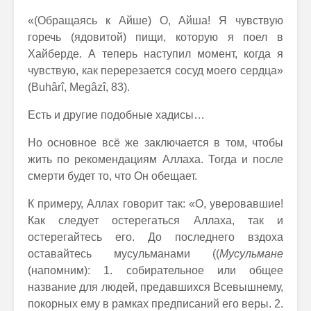
«(Обращаясь к Айше) О, Айша! Я чувствую
горечь (ядовитой) пищи, которую я поел в
Хайберде. А теперь наступил момент, когда я
чувствую, как перерезается сосуд моего сердца»
(Buhârî, Megâzî, 83).
Есть и другие подобные хадисы…
Но основное всё же заключается в том, чтобы
жить по рекомендациям Аллаха. Тогда и после
смерти будет то, что Он обещает.
К примеру, Аллах говорит так: «О, уверовавшие!
Как следует остерегаться Аллаха, так и
остерегайтесь его. До последнего вздоха
оставайтесь мусульманами ((
Мусульмане
(напомним): 1. собирательное или общее
название для людей, предавшихся Всевышнему,
покорных ему в рамках предписаний его веры. 2.