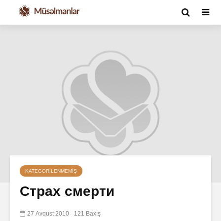
KATEGORILENMEMIŞ
Страх смерти
27 Avqust 2010
121 Baxış