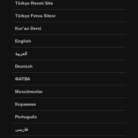
Türkçe Resmi Site
Türkçe Fetva Sitesi
Kur’an Dersi
English
العربية
Deutsch
ФАТВА
Musulmonlar
Кораника
Português
فارسی