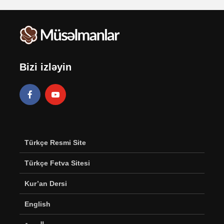
Bizi izləyin
Türkçe Resmi Site
Türkçe Fetva Sitesi
Kur’an Dersi
English