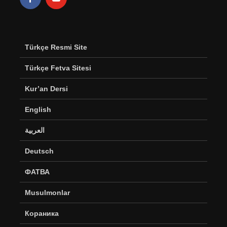
Türkçe Resmi Site
Türkçe Fetva Sitesi
Kur’an Dersi
English
العربية
Deutsch
ФАТВА
Musulmonlar
Кораника