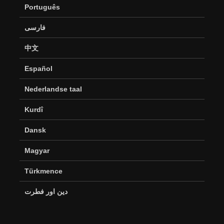
Português
فارسی
中文
Español
Nederlandse taal
Kurdî
Dansk
Magyar
Türkmence
دین اور فطرت