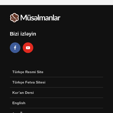
Bizi izləyin
Türkçe Resmi Site
Türkçe Fetva Sitesi
Kur’an Dersi
English