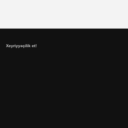
Xeyriyyəçilik et!