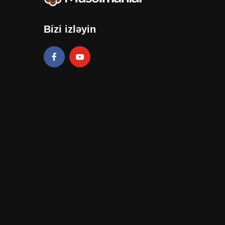
Bizi izləyin