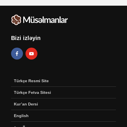
Bizi izləyin
Türkçe Resmi Site
Türkçe Fetva Sitesi
Kur’an Dersi
English