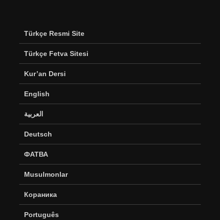
Türkçe Resmi Site
Türkçe Fetva Sitesi
Kur’an Dersi
English
العربية
Deutsch
ФАТВА
Musulmonlar
Кораника
Português