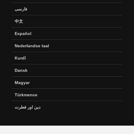
فارسی
中文
Español
Nederlandse taal
Kurdî
Dansk
Magyar
Türkmence
دین اور فطرت