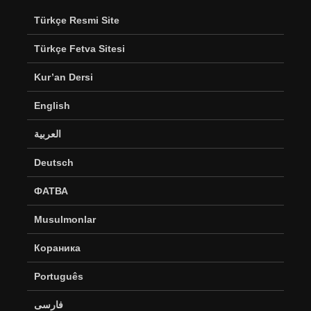
Türkçe Resmi Site
Türkçe Fetva Sitesi
Kur’an Dersi
English
العربية
Deutsch
ФАТВА
Musulmonlar
Кораника
Português
فارسی