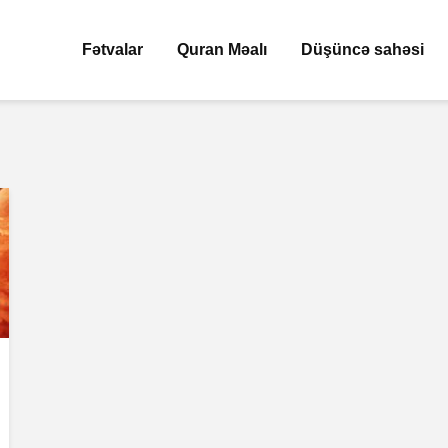
Fətvalar
Quran Məalı
Düşüncə sahəsi