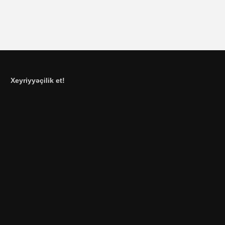
Xeyriyyəçilik et!