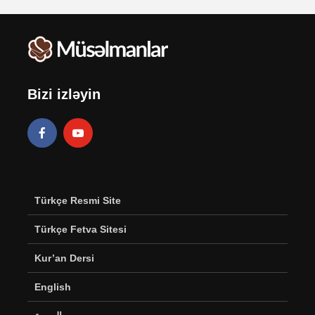
Bizi izləyin
Türkçe Resmi Site
Türkçe Fetva Sitesi
Kur’an Dersi
English