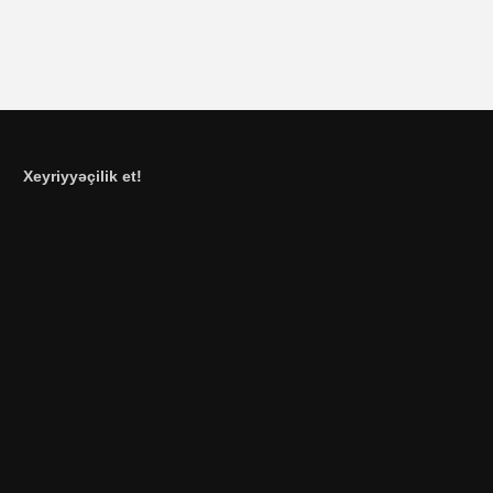
Xeyriyyəçilik et!