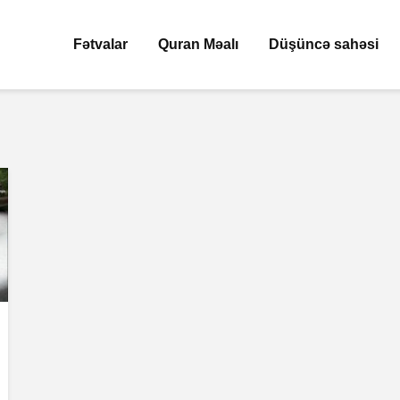
Fətvalar
Quran Məalı
Düşüncə sahəsi