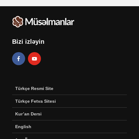
Bizi izləyin
Türkçe Resmi Site
Türkçe Fetva Sitesi
Kur’an Dersi
English