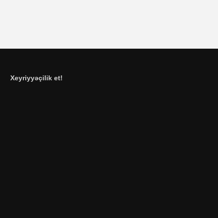
Xeyriyyəçilik et!