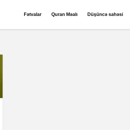
Fətvalar
Quran Məalı
Düşüncə sahəsi