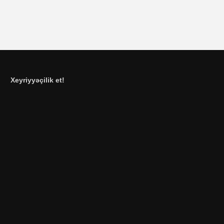
Xeyriyyəçilik et!