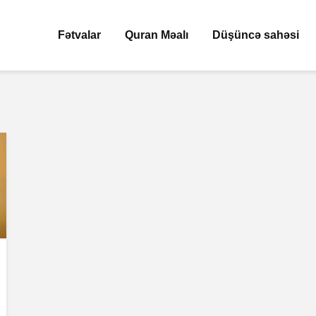
Fətvalar
Quran Məalı
Düşüncə sahəsi