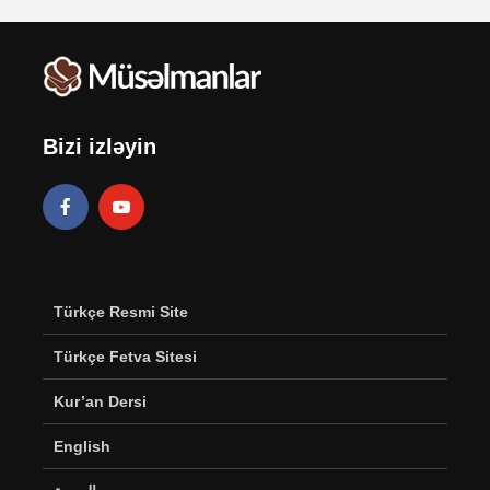
Bizi izləyin
Türkçe Resmi Site
Türkçe Fetva Sitesi
Kur’an Dersi
English