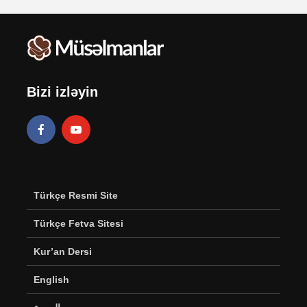
Bizi izləyin
Türkçe Resmi Site
Türkçe Fetva Sitesi
Kur’an Dersi
English