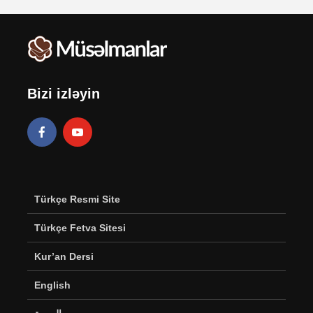
Bizi izləyin
Türkçe Resmi Site
Türkçe Fetva Sitesi
Kur’an Dersi
English