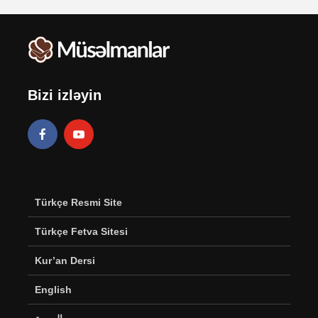
Bizi izləyin
Türkçe Resmi Site
Türkçe Fetva Sitesi
Kur’an Dersi
English