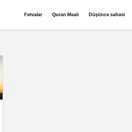
Fətvalar
Quran Məalı
Düşüncə sahəsi