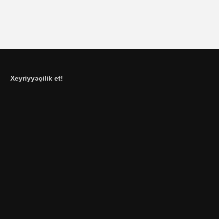
Xeyriyyəçilik et!