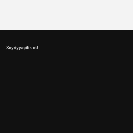
Xeyriyyəçilik et!