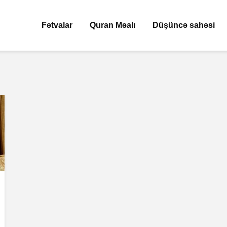
Fətvalar
Quran Məalı
Düşüncə sahəsi